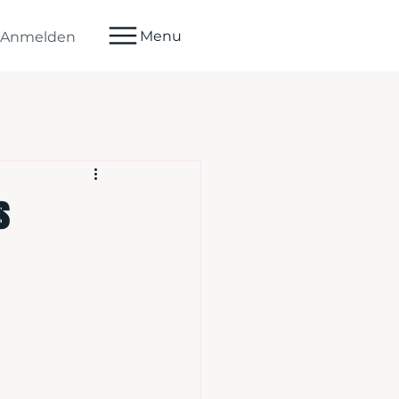
Menu
Anmelden
s