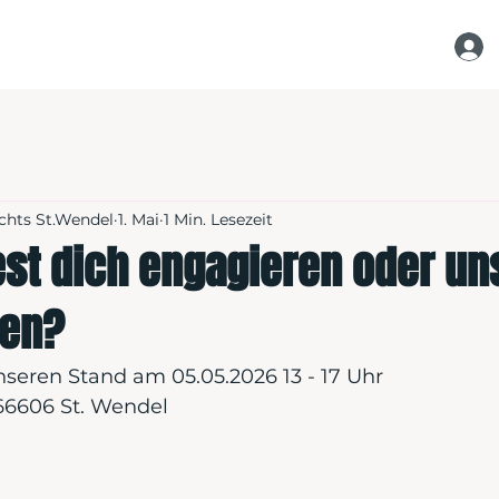
chts St.Wendel
1. Mai
1 Min. Lesezeit
st dich engagieren oder un
zen?
eren Stand am 05.05.2026 13 - 17 Uhr
66606 St. Wendel