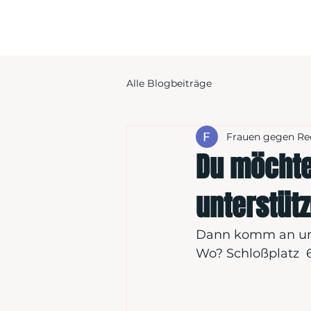
Alle Blogbeiträge
Frauen gegen Re
Du möchte
unterstüt
Dann komm an uns
Wo? Schloßplatz  