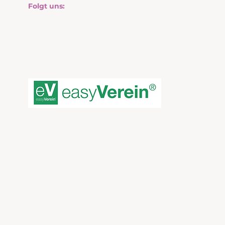
Folgt uns:
B
WIR ARBEITEN MIT