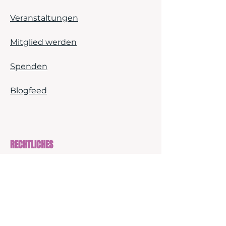
Veranstaltungen
Mitglied werden
Spenden
Blogfeed
RECHTLICHES
Impressum
Datenschutz
Satzung (PDF)