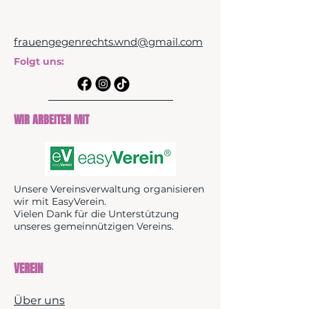
frauengegenrechts.wnd@gmail.com
Folgt uns:
WIR ARBEITEN MIT
Unsere Vereinsverwaltung organisieren
wir mit EasyVerein.
Vielen Dank für die Unterstützung
unseres gemeinnützigen Vereins.
VEREIN
Über uns